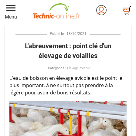
menu
Menu
Publié le : 18/10/2021
L'abreuvement : point clé d'un
élevage de volailles
- Catégories :
Elevage avicole
L'eau de boisson en élevage avicole est le point le
plus important, à ne surtout pas prendre à la
légère pour avoir de bons résultats.