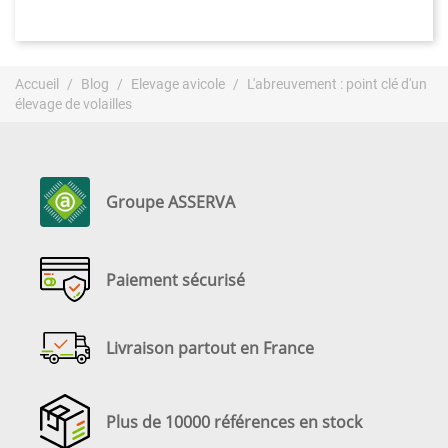
Accueil
Blog
Elevage avicole
L'abreuvement : point clé d'un
élevage de volailles
Groupe ASSERVA
Paiement sécurisé
Livraison partout en France
Plus de 10000 références en stock