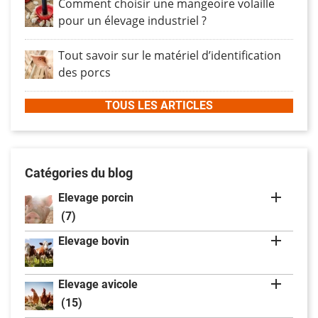
Comment choisir une mangeoire volaille
pour un élevage industriel ?
Tout savoir sur le matériel d’identification
des porcs
TOUS LES ARTICLES
Catégories du blog

Elevage porcin
(7)

Elevage bovin

Elevage avicole
(15)