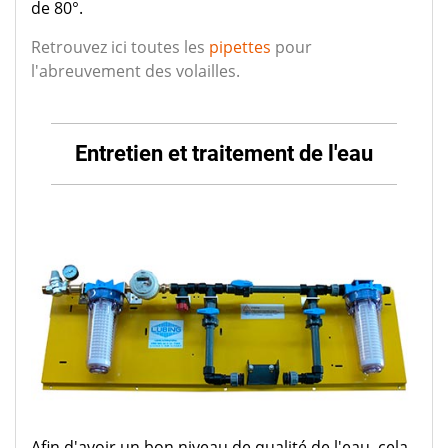
de 80°.
Retrouvez ici toutes les
pipettes
pour
l'abreuvement des volailles.
Entretien et traitement de l'eau
Afin d'avoir un bon niveau de qualité de l'eau, cela