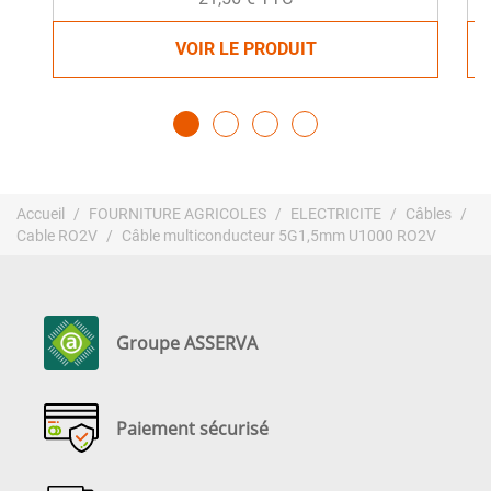
VOIR LE PRODUIT
Accueil
FOURNITURE AGRICOLES
ELECTRICITE
Câbles
Cable RO2V
Câble multiconducteur 5G1,5mm U1000 RO2V
Groupe ASSERVA
Paiement sécurisé