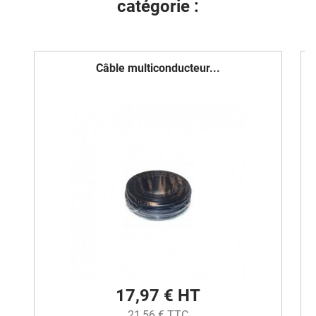
catégorie :
Câble multiconducteur...
17,97 € HT
21,56 € TTC