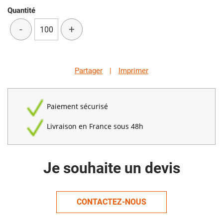
Quantité
-
+
Partager
|
Imprimer
Paiement sécurisé
Livraison en France sous 48h
Je souhaite un devis
CONTACTEZ-NOUS