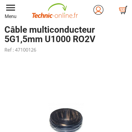
menu
Menu
Câble multiconducteur
5G1,5mm U1000 RO2V
Ref :
47100126