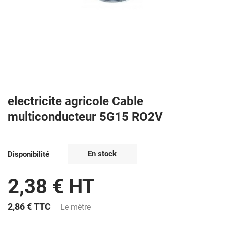
electricite agricole Cable
multiconducteur 5G15 RO2V
En stock
Disponibilité
2,38 € HT
2,86 €
TTC
Le mètre