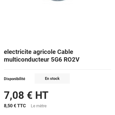
electricite agricole Cable
multiconducteur 5G6 RO2V
En stock
Disponibilité
7,08 € HT
8,50 €
TTC
Le mètre