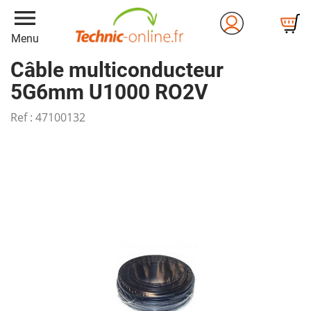
menu
Menu
Câble multiconducteur
5G6mm U1000 RO2V
Ref :
47100132