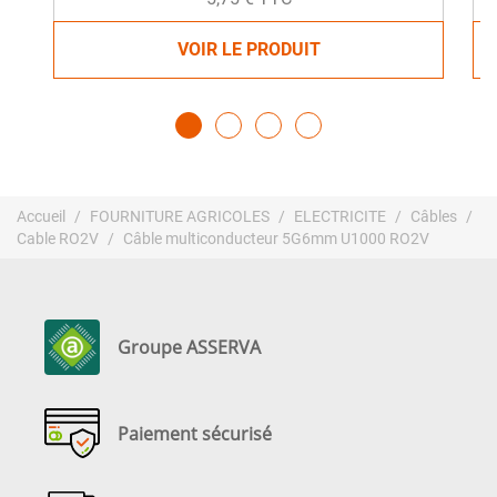
VOIR LE PRODUIT
Accueil
FOURNITURE AGRICOLES
ELECTRICITE
Câbles
Cable RO2V
Câble multiconducteur 5G6mm U1000 RO2V
Groupe ASSERVA
Paiement sécurisé