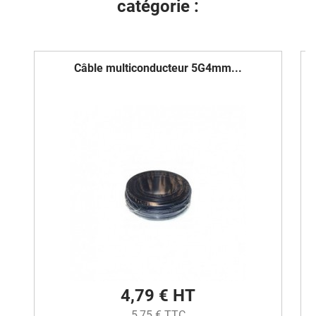
catégorie :
Câble multiconducteur 5G4mm...
4,79 € HT
5,75 € TTC