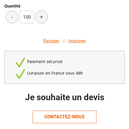
Quantité
-
+
Partager
|
Imprimer
Paiement sécurisé
Livraison en France sous 48h
Je souhaite un devis
CONTACTEZ-NOUS