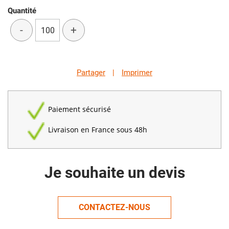
Quantité
-
+
Partager
|
Imprimer
Paiement sécurisé
Livraison en France sous 48h
Je souhaite un devis
CONTACTEZ-NOUS