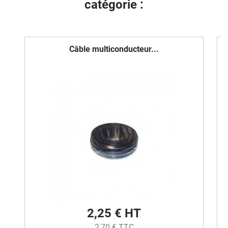
catégorie :
Câble multiconducteur...
2,25 € HT
2,70 € TTC