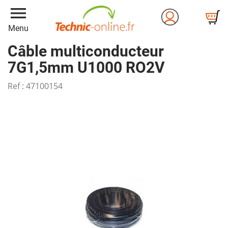
menu
Menu
Câble multiconducteur
7G1,5mm U1000 RO2V
Ref :
47100154