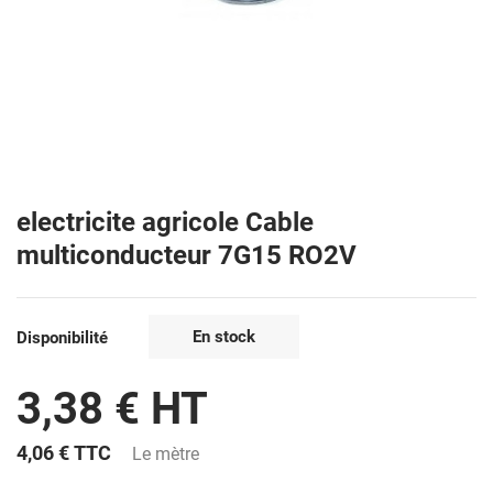
electricite agricole Cable
multiconducteur 7G15 RO2V
En stock
Disponibilité
3,38 € HT
4,06 €
TTC
Le mètre