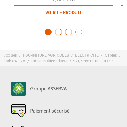
VOIR LE PRODUIT
Accueil
FOURNITURE AGRICOLES
ELECTRICITE
Câbles
Cable RO2V
Câble multiconducteur 7G1,5mm U1000 RO2V
Groupe ASSERVA
Paiement sécurisé