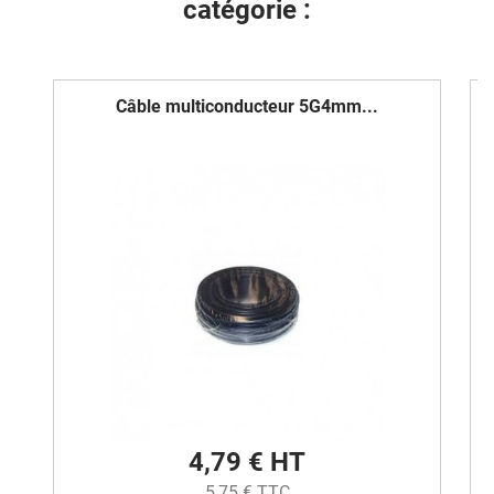
catégorie :
Câble multiconducteur 5G4mm...
4,79 € HT
5,75 € TTC