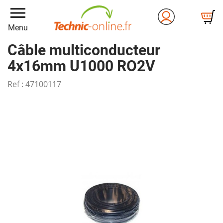
menu
Menu
Câble multiconducteur
4x16mm U1000 RO2V
Ref :
47100117