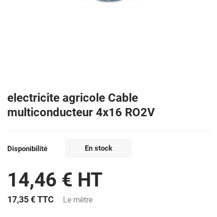
electricite agricole Cable
multiconducteur 4x16 RO2V
En stock
Disponibilité
14,46 € HT
17,35 €
TTC
Le mètre