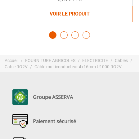
VOIR LE PRODUIT
Accueil
FOURNITURE AGRICOLES
ELECTRICITE
Câbles
Cable RO2V
Câble multiconducteur 4x16mm U1000 RO2V
Groupe ASSERVA
Paiement sécurisé