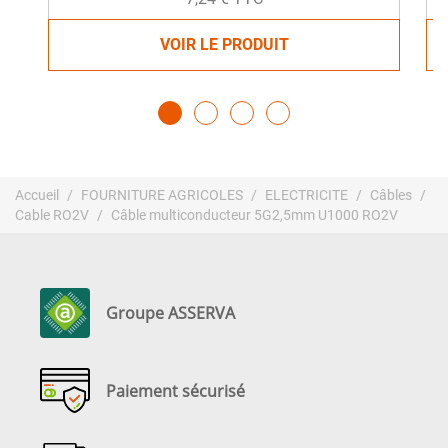
VOIR LE PRODUIT
Accueil
FOURNITURE AGRICOLES
ELECTRICITE
Câbles
Cable RO2V
Câble multiconducteur 5G2,5mm U1000 RO2V
Groupe ASSERVA
Paiement sécurisé