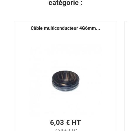
catégorie :
Câble multiconducteur 4G6mm...
6,03 € HT
7,24 € TTC