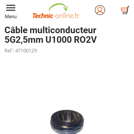
menu
Menu
Câble multiconducteur
5G2,5mm U1000 RO2V
Ref :
47100129