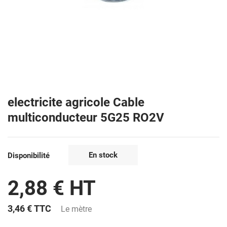
electricite agricole Cable
multiconducteur 5G25 RO2V
En stock
Disponibilité
2,88 € HT
3,46 €
TTC
Le mètre