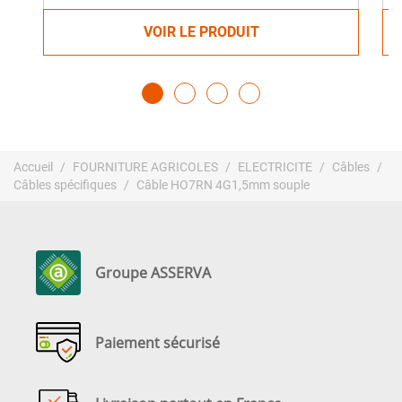
VOIR LE PRODUIT
Accueil
FOURNITURE AGRICOLES
ELECTRICITE
Câbles
Câbles spécifiques
Câble HO7RN 4G1,5mm souple
Groupe ASSERVA
Paiement sécurisé