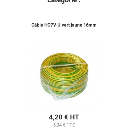
catégorie :
Câble HO7V-U vert jaune 16mm
4,20 € HT
5,04 € TTC