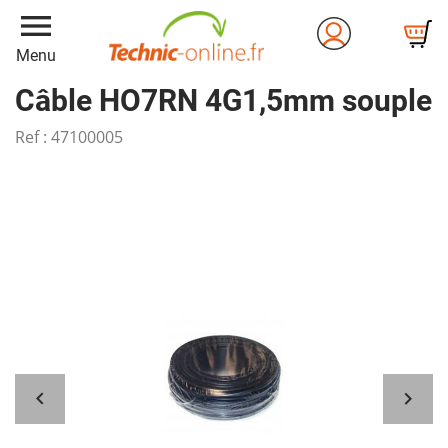
menu
Menu
Câble HO7RN 4G1,5mm souple
Ref :
47100005

