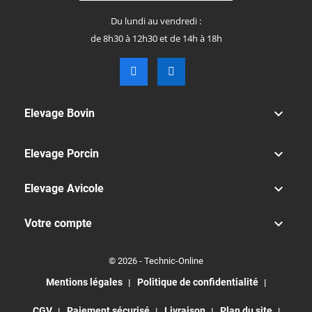
Du lundi au vendredi :
de 8h30 à 12h30 et de 14h à 18h

Elevage Bovin

Elevage Porcin

Elevage Avicole

Votre compte
© 2026 - Technic-Online
Mentions légales
Politique de confidentialité
CGV
Paiement sécurisé
Livraison
Plan du site