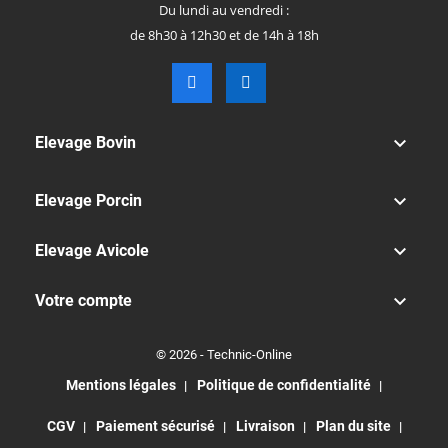
Du lundi au vendredi :
de 8h30 à 12h30 et de 14h à 18h

Elevage Bovin

Elevage Porcin

Elevage Avicole

Votre compte
© 2026 - Technic-Online
Mentions légales
Politique de confidentialité
CGV
Paiement sécurisé
Livraison
Plan du site