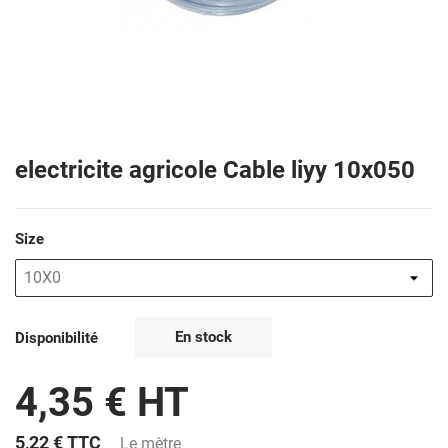
electricite agricole Cable liyy 10x050
Size
En stock
Disponibilité
4,35 € HT
5,22 €
TTC
Le mètre