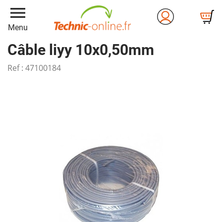
menu
Menu
Câble liyy 10x0,50mm
Ref :
47100184