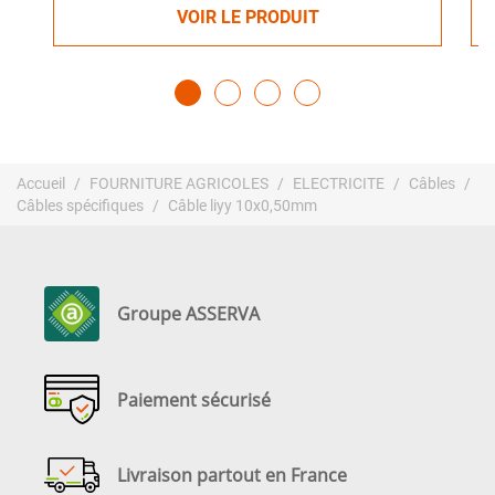
VOIR LE PRODUIT
Accueil
FOURNITURE AGRICOLES
ELECTRICITE
Câbles
Câbles spécifiques
Câble liyy 10x0,50mm
Groupe ASSERVA
Paiement sécurisé
Livraison partout en France