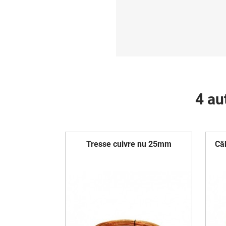
4 au
Tresse cuivre nu 25mm
Câ