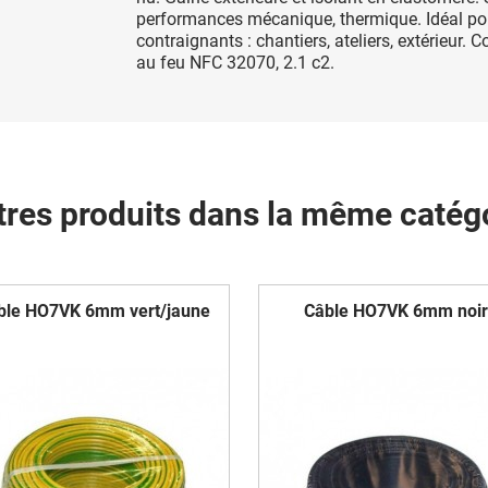
performances mécanique, thermique. Idéal po
contraignants : chantiers, ateliers, extérieur.
au feu NFC 32070, 2.1 c2.
tres produits dans la même catégo
ble HO7VK 6mm vert/jaune
Câble HO7VK 6mm noir