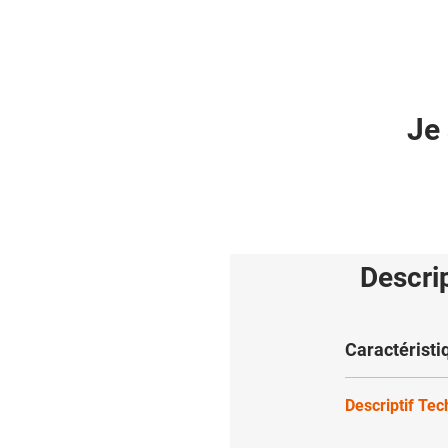
Je 
Descri
Caractéristi
Descriptif Te