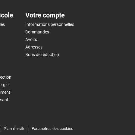
icole
Votre compte
les
Informations personnelles
Commandes
Avoirs
Adresses
Bons de réduction
ection
ergie
timent
isant
Plan du site
Paramètres des cookies