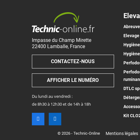
Eleva
Abreuv
Elevage
Impasse du Champ Mirette
Hygiène 
22400
Lamballe
,
France
Hygiène
CONTACTEZ-NOUS
Perfodos
Perfodos
ruminan
AFFICHER LE NUMÉRO
DTLC spr
Du lundi au vendredi :
Déterge
de 8h30 à 12h30 et de 14h à 18h
Accesso
Kit CLO
© 2026 - Technic-Online
Mentions légales