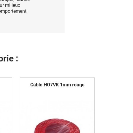
ur milieux
 Comportement
rie :
Câble HO7VK 1mm rouge