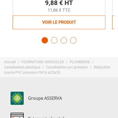
9,88 € HT
11,86 € TTC
VOIR LE PRODUIT
Accueil
FOURNITURE AGRICOLES
PLOMBERIE
Canalisation plastique
Canalisation pvc pression
Réduction
courte PVC pression PN16 ø25x20
Groupe ASSERVA