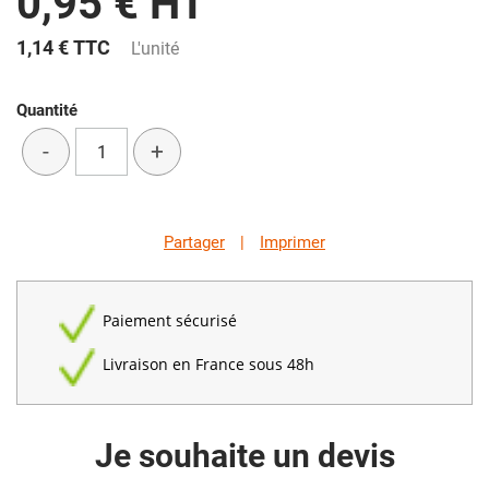
0,95 € HT
1,14 €
TTC
L'unité
Quantité
-
+
Partager
|
Imprimer
Paiement sécurisé
Livraison en France sous 48h
Je souhaite un devis