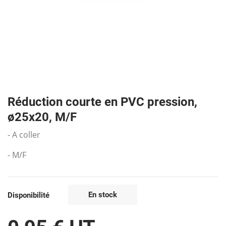
Réduction courte en PVC pression,
ø25x20, M/F
- A coller
- M/F
En stock
Disponibilité