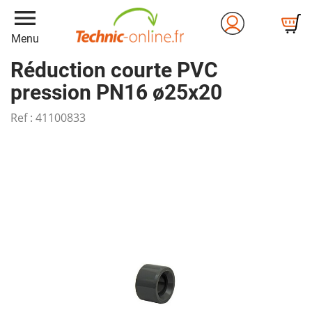
menu
Menu
Réduction courte PVC
pression PN16 ø25x20
Ref :
41100833