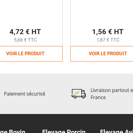
4,72 € HT
1,56 € HT
5,66 € TTC
1,87 € TTC
VOIR LE PRODUIT
VOIR LE PRODUIT
Livraison partout 
Paiement sécurisé
France
ge Bovin
Elevage Porcin
Elevage Av