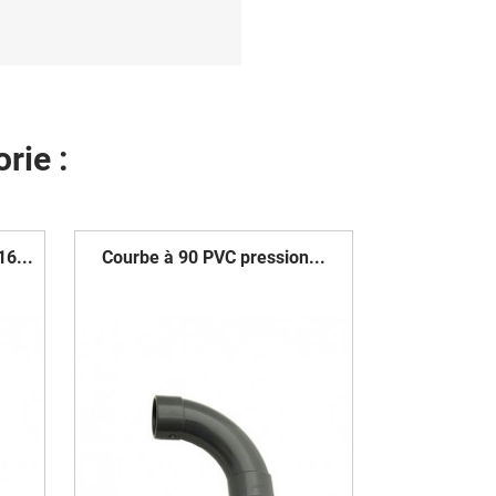
rie :
6...
Courbe à 90 PVC pression...