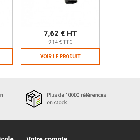
7,62 € HT
9,14 € TTC
VOIR LE PRODUIT
en
Plus de 10000 références
en stock
icole
Votre compte