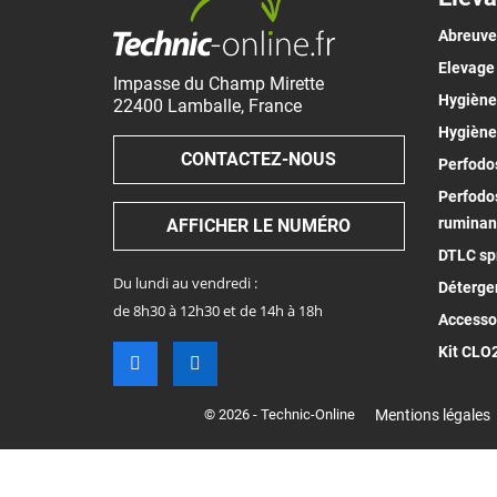
Abreuv
Elevage
Impasse du Champ Mirette
Hygiène 
22400
Lamballe
,
France
Hygiène
CONTACTEZ-NOUS
Perfodos
Perfodos
ruminan
AFFICHER LE NUMÉRO
DTLC spr
Du lundi au vendredi :
Déterge
de 8h30 à 12h30 et de 14h à 18h
Accesso
Kit CLO
© 2026 - Technic-Online
Mentions légales