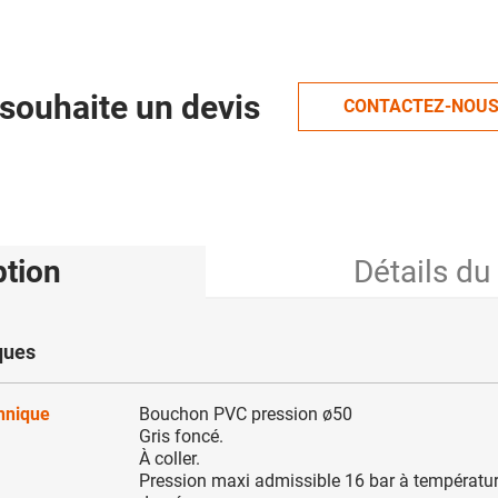
souhaite un devis
CONTACTEZ-NOU
ption
Détails du
ques
chnique
Bouchon PVC pression ø50
Gris foncé.
À coller.
Pression maxi admissible 16 bar à températu