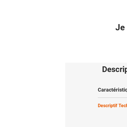
Je 
Descri
Caractéristi
Descriptif Te