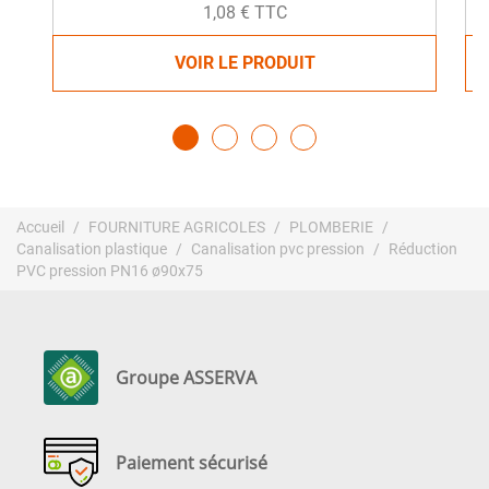
1,08 € TTC
VOIR LE PRODUIT
Accueil
FOURNITURE AGRICOLES
PLOMBERIE
Canalisation plastique
Canalisation pvc pression
Réduction
PVC pression PN16 ø90x75
Groupe ASSERVA
Paiement sécurisé