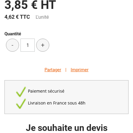
3,85 € HT
4,62 €
TTC
L'unité
Quantité
-
+
Partager
|
Imprimer
Paiement sécurisé
Livraison en France sous 48h
Je souhaite un devis