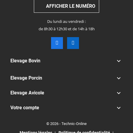
AFFICHER LE NUMÉRO
Du lundi au vendredi :
de 8h30 à 12h30 et de 14h à 18h

Elevage Bovin

Elevage Porcin

Elevage Avicole

Votre compte
© 2026 - Technic-Online
Mentions légales
Politique de confidentialité