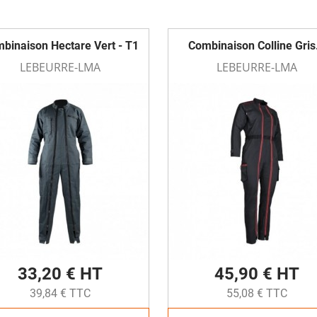
binaison Hectare Vert - T1
Combinaison Colline Gris.
LEBEURRE-LMA
LEBEURRE-LMA
33,20 € HT
45,90 € HT
39,84 € TTC
55,08 € TTC