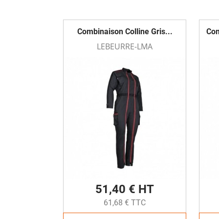
Combinaison Colline Gris...
Com
LEBEURRE-LMA
51,40 € HT
61,68 € TTC