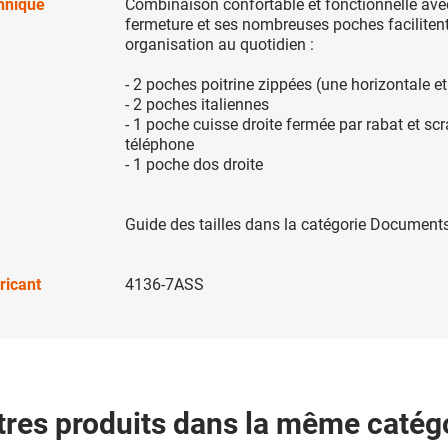
chnique
Combinaison confortable et fonctionnelle ave
fermeture et ses nombreuses poches facilitent
organisation au quotidien :
- 2 poches poitrine zippées (une horizontale et
- 2 poches italiennes
- 1 poche cuisse droite fermée par rabat et scr
téléphone
- 1 poche dos droite
Guide des tailles dans la catégorie Documents
ricant
4136-7ASS
tres produits dans la même catégo