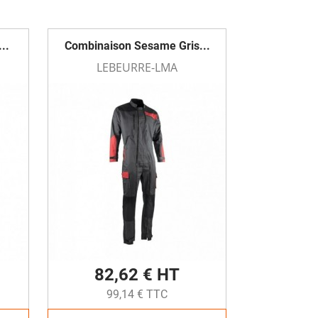
..
Combinaison Sesame Gris...
LEBEURRE-LMA
82,62 € HT
99,14 € TTC