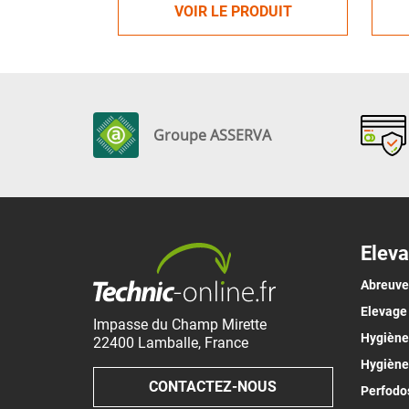
VOIR LE PRODUIT
Groupe ASSERVA
Eleva
Abreuv
Elevage
Impasse du Champ Mirette
Hygiène 
22400
Lamballe
,
France
Hygiène
CONTACTEZ-NOUS
Perfodos