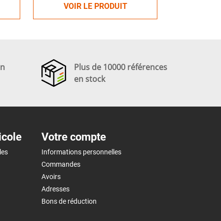
VOIR LE PRODUIT
en
Plus de 10000 références
en stock
icole
Votre compte
les
Informations personnelles
Commandes
Avoirs
Adresses
Bons de réduction