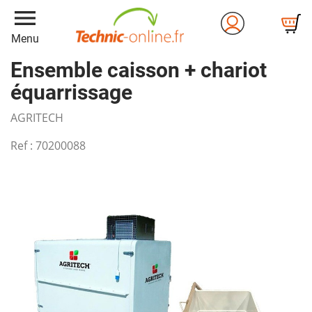
menu
Menu
Ensemble caisson + chariot
équarrissage
AGRITECH
Ref :
70200088