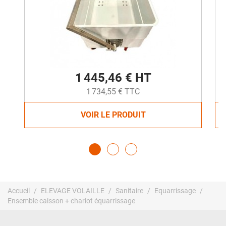
1 445,46 € HT
1 734,55 € TTC
VOIR LE PRODUIT
Accueil
ELEVAGE VOLAILLE
Sanitaire
Equarrissage
Ensemble caisson + chariot équarrissage