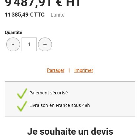
9 487,91 € HT
11 385,49 €
TTC
L'unité
Quantité
-
+
Partager
|
Imprimer
Paiement sécurisé
Livraison en France sous 48h
Je souhaite un devis