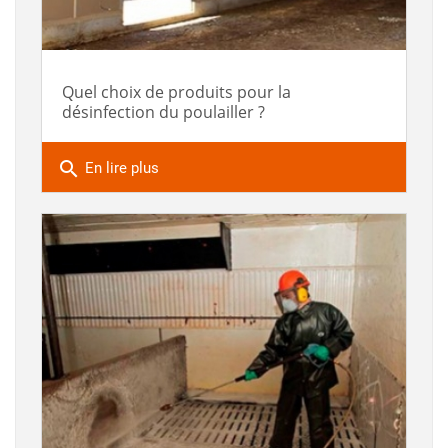
Quel choix de produits pour la
désinfection du poulailler ?
search
En lire plus