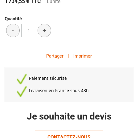
1 734,55 €
TTC
L'unité
Quantité
-
+
Partager
|
Imprimer
Paiement sécurisé
Livraison en France sous 48h
Je souhaite un devis
CONTACTEZ-NOUS