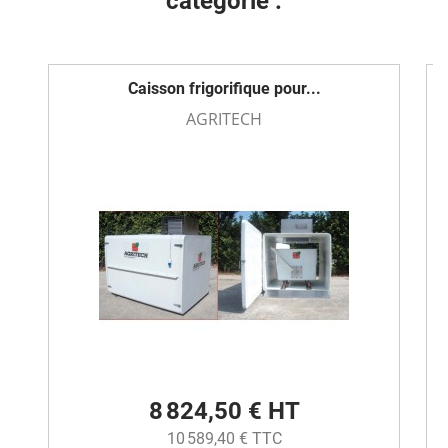
catégorie :
Caisson frigorifique pour...
AGRITECH
8 824,50 € HT
10 589,40 € TTC