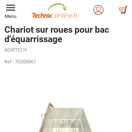
menu
Menu
Chariot sur roues pour bac
d'équarrissage
AGRITECH
Ref :
70200061