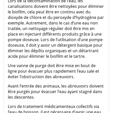
Lors de la décontamination de l’eau, les
canalisations doivent être nettoyées pour éliminer
le biofilm, cela peut être en continu avec du
dioxyde de chlore et du peroxyde d’hydrogène par
exemple. Autrement, dans le cas d’une eau non
traitée, un nettoyage régulier doit être mis en
place en injectant différents produits grâce à une
pompe doseuse. Lors de l’utilisation d’une pompe
doseuse, il doit y avoir un détergent basique pour
éliminer les dépôts organiques et un détartrant
acide pour éliminer le biofilm et le tartre.
Une vanne de purge doit être mise en bout de
ligne pour évacuer plus rapidement l’eau sale et
éviter l’obstruction des abreuvoirs.
Avant l’entrée des animaux, les abreuvoirs doivent
être purgés pour évacuer l’eau ayant stagné dans
les descentes.
Lors de traitement médicamenteux collectifs via
l’eau de boisson, il est nécessaire d’avoir une eau