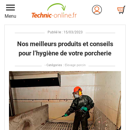
menu
Menu
Publié le : 15/03/2023
Nos meilleurs produits et conseils
pour l’hygiène de votre porcherie
- Catégories :
Elevage porcin