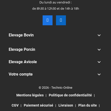
Du lundi au vendredi :
de 8h30 à 12h30 et de 14h à 18h

Elevage Bovin

Elevage Porcin

Elevage Avicole

Votre compte
© 2026 - Technic-Online
Mentions légales
Politique de confidentialité
CGV
Paiement sécurisé
Livraison
Plan du site