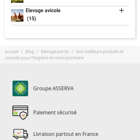

Elevage avicole
(15)
Accueil
Blog
Elevage porcin
Nos meilleurs produits et
conseils pour l’hygiène de votre porcherie
Groupe ASSERVA
Paiement sécurisé
Livraison partout en France