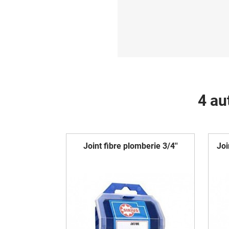
4 au
Joint fibre plomberie 3/4''
Joi