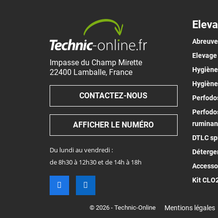
Eleva
Abreuv
Elevage
Impasse du Champ Mirette
Hygiène 
22400
Lamballe
,
France
Hygiène
CONTACTEZ-NOUS
Perfodos
Perfodos
ruminan
AFFICHER LE NUMÉRO
DTLC spr
Du lundi au vendredi :
Déterge
de 8h30 à 12h30 et de 14h à 18h
Accesso
Kit CLO
© 2026 - Technic-Online
Mentions légales