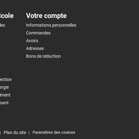
icole
Votre compte
les
Informations personnelles
Commandes
Avoirs
Adresses
Bons de réduction
ection
ergie
timent
isant
Plan du site
Paramètres des cookies