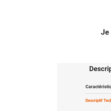
Je 
Descri
Caractéristi
Descriptif Te