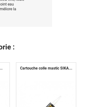
joint eau
méliore la
rie :
..
Cartouche colle mastic SIKA...