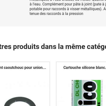
à l'eau. Complément pour pâte à joint (pate à 
potable pour raccords à visser métalliques). A
tenue des raccords à la pression
tres produits dans la même catégo
nt caoutchouc pour union...
Cartouche silicone blanc.