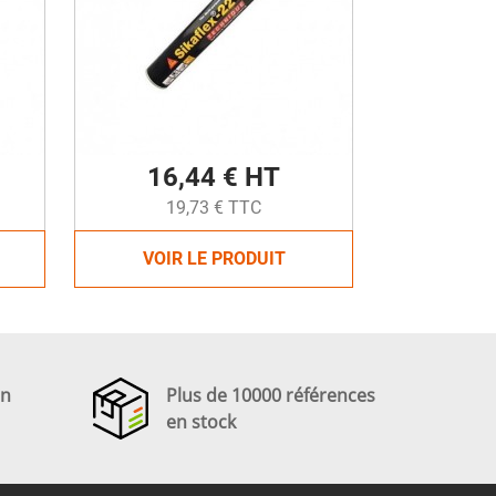
16,44 € HT
19,73 € TTC
VOIR LE PRODUIT
en
Plus de 10000 références
en stock