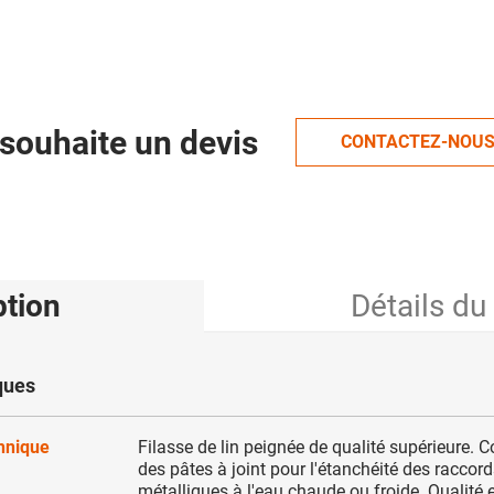
souhaite un devis
CONTACTEZ-NOU
ption
Détails du
ques
chnique
Filasse de lin peignée de qualité supérieure.
des pâtes à joint pour l'étanchéité des raccords
métalliques à l'eau chaude ou froide. Qualité ex