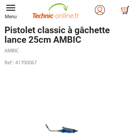
menu
Menu
Pistolet classic à gâchette
lance 25cm AMBIC
AMBIC
Ref :
41700067