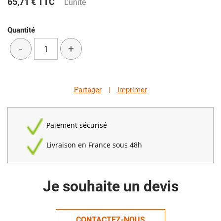
65,71 €
TTC
L'unité
Quantité
-
+
Partager
|
Imprimer
Paiement sécurisé
Livraison en France sous 48h
Je souhaite un devis
CONTACTEZ-NOUS