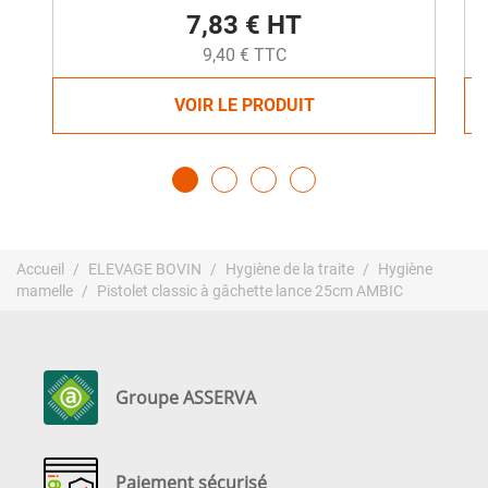
7,83 € HT
9,40 € TTC
VOIR LE PRODUIT
Accueil
ELEVAGE BOVIN
Hygiène de la traite
Hygiène
mamelle
Pistolet classic à gâchette lance 25cm AMBIC
Groupe ASSERVA
Paiement sécurisé