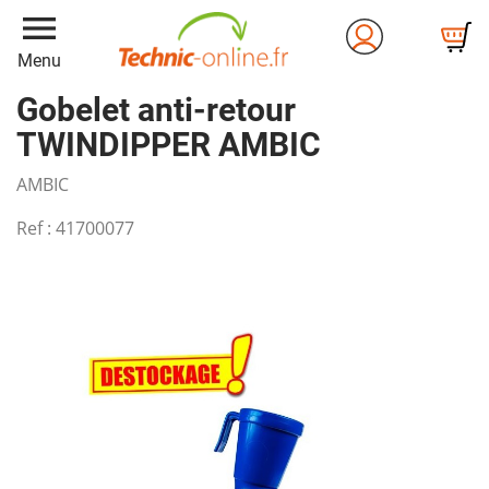
menu
Menu
Gobelet anti-retour
TWINDIPPER AMBIC
AMBIC
Ref :
41700077