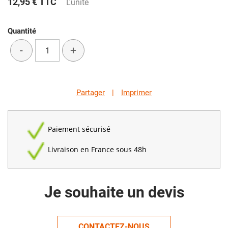
12,95 €
TTC
L'unité
Quantité
-
+
Partager
|
Imprimer
Paiement sécurisé
Livraison en France sous 48h
Je souhaite un devis
CONTACTEZ-NOUS