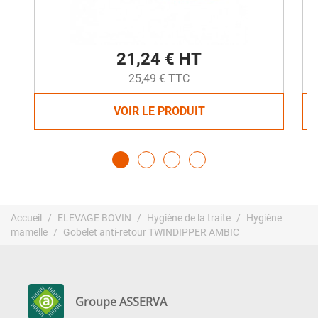
21,24 € HT
25,49 € TTC
VOIR LE PRODUIT
Accueil
ELEVAGE BOVIN
Hygiène de la traite
Hygiène
mamelle
Gobelet anti-retour TWINDIPPER AMBIC
Groupe ASSERVA