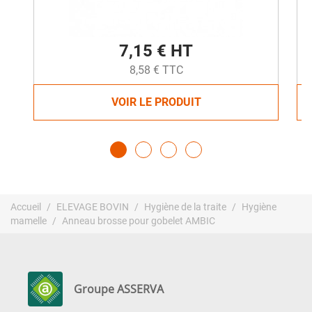
7,15 € HT
8,58 € TTC
VOIR LE PRODUIT
Accueil
ELEVAGE BOVIN
Hygiène de la traite
Hygiène
mamelle
Anneau brosse pour gobelet AMBIC
Groupe ASSERVA