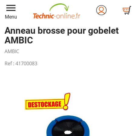
menu
Menu
Anneau brosse pour gobelet
AMBIC
AMBIC
Ref :
41700083