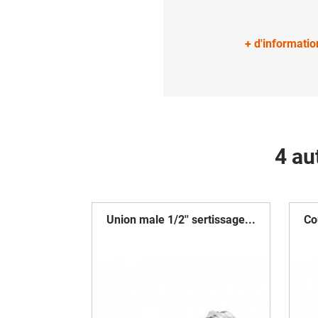
+ d'informatio
4 au
Union male 1/2'' sertissage...
Co