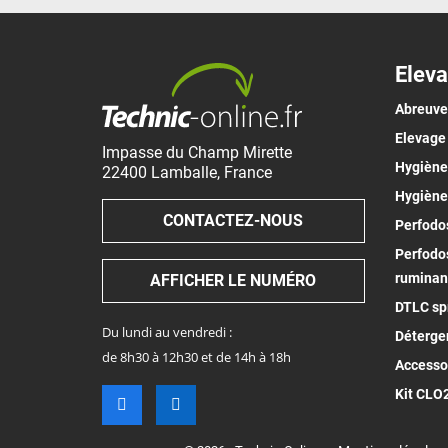
Eleva
Abreuv
Elevage
Impasse du Champ Mirette
Hygiène 
22400
Lamballe
,
France
Hygiène
CONTACTEZ-NOUS
Perfodos
Perfodos
ruminan
AFFICHER LE NUMÉRO
DTLC spr
Du lundi au vendredi :
Déterge
de 8h30 à 12h30 et de 14h à 18h
Accesso
Kit CLO