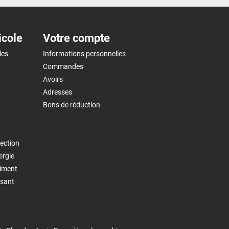
icole
Votre compte
les
Informations personnelles
Commandes
Avoirs
Adresses
Bons de réduction
ection
ergie
timent
isant