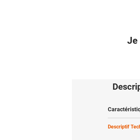
Je 
Descri
Caractéristi
Descriptif Te