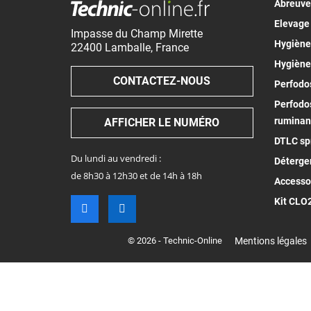
Abreuv
Elevage
Impasse du Champ Mirette
Hygiène 
22400
Lamballe
,
France
Hygiène
CONTACTEZ-NOUS
Perfodos
Perfodos
ruminan
AFFICHER LE NUMÉRO
DTLC spr
Du lundi au vendredi :
Déterge
de 8h30 à 12h30 et de 14h à 18h
Accesso
Kit CLO
© 2026 - Technic-Online
Mentions légales