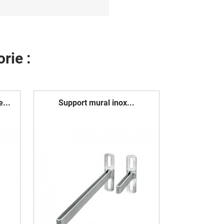
rie :
...
Support mural inox...