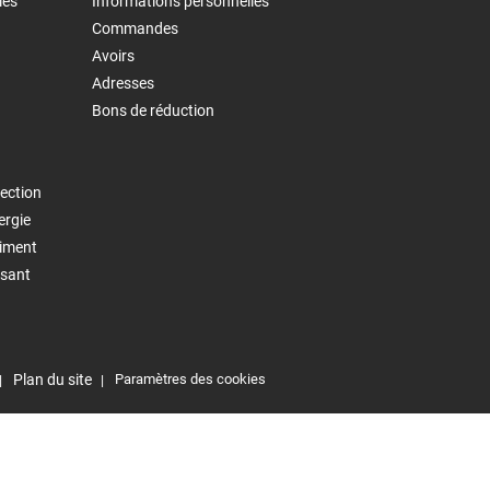
les
Informations personnelles
Commandes
Avoirs
Adresses
Bons de réduction
ection
ergie
timent
isant
Plan du site
Paramètres des cookies