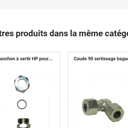
tres produits dans la même catégo
anchon à sertir HP pour...
Coude 90 sertissage bague