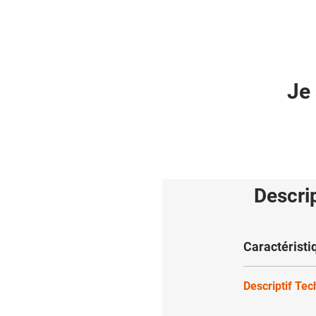
Je 
Descri
Caractéristi
Descriptif Te