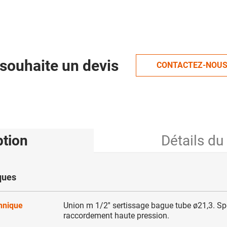
souhaite un devis
CONTACTEZ-NOU
ption
Détails du
ques
chnique
Union m 1/2'' sertissage bague tube ø21,3. Sp
raccordement haute pression.