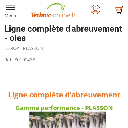
menu
Menu
Ligne complète d'abreuvement
- oies
LE ROY - PLASSON
Ref :
80100433