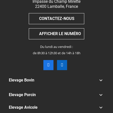
Impasse du Champ Mirette
22400
Lamballe
,
France
CONTACTEZ-NOUS
AFFICHER LE NUMÉRO
Du lundi au vendredi :
de 8h30 à 12h30 et de 14h à 18h

Elevage Bovin

Elevage Porcin

Elevage Avicole