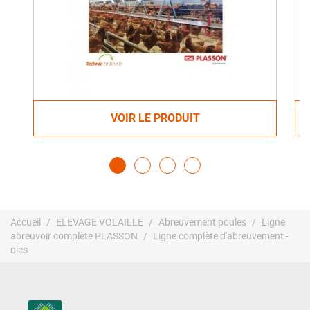
VOIR LE PRODUIT
Accueil
ELEVAGE VOLAILLE
Abreuvement poules
Ligne
abreuvoir complète PLASSON
Ligne complète d'abreuvement -
oies