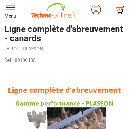
menu
Menu
Ligne complète d'abreuvement
- canards
LE ROY - PLASSON
Ref :
80100436