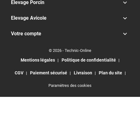

Elevage Porcin

Elevage Avicole

Votre compte
© 2026 - Technic-Online
Mentions légales
Politique de confidentialité
CGV
Paiement sécurisé
Livraison
Plan du site
Paramètres des cookies