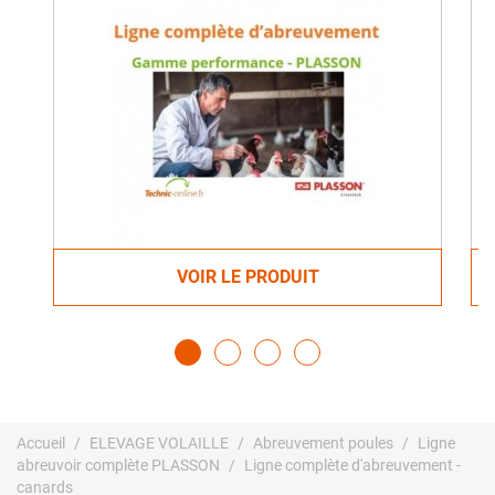
VOIR LE PRODUIT
Accueil
ELEVAGE VOLAILLE
Abreuvement poules
Ligne
abreuvoir complète PLASSON
Ligne complète d'abreuvement -
canards