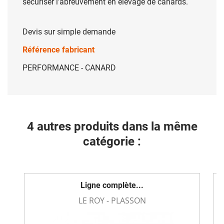
sécuriser l’abreuvement en élevage de canards.
Devis sur simple demande
Référence fabricant
PERFORMANCE - CANARD
4 autres produits dans la même
catégorie :
Ligne complète...
LE ROY - PLASSON