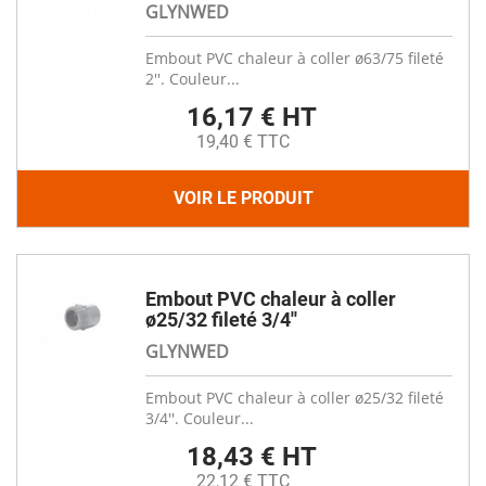
GLYNWED
Embout PVC chaleur à coller ø63/75 fileté
2''. Couleur...
16,17 € HT
19,40 € TTC
VOIR LE PRODUIT
Embout PVC chaleur à coller
ø25/32 fileté 3/4''
GLYNWED
Embout PVC chaleur à coller ø25/32 fileté
3/4''. Couleur...
18,43 € HT
22,12 € TTC