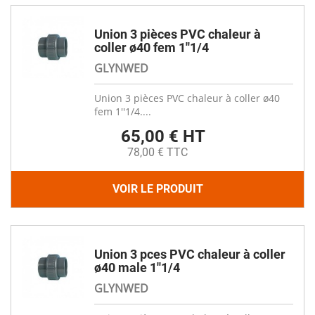
Union 3 pièces PVC chaleur à
coller ø40 fem 1''1/4
GLYNWED
Union 3 pièces PVC chaleur à coller ø40
fem 1''1/4....
65,00 € HT
78,00 € TTC
VOIR LE PRODUIT
Union 3 pces PVC chaleur à coller
ø40 male 1''1/4
GLYNWED