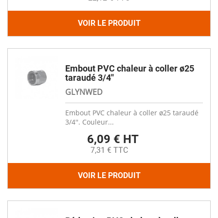
VOIR LE PRODUIT
Embout PVC chaleur à coller ø25
taraudé 3/4''
GLYNWED
Embout PVC chaleur à coller ø25 taraudé
3/4''. Couleur...
6,09 € HT
7,31 € TTC
VOIR LE PRODUIT