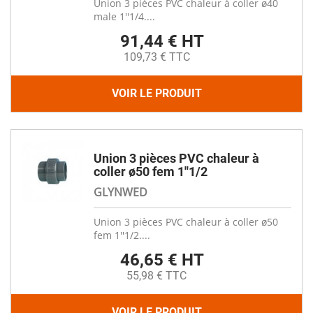
Union 3 pièces PVC chaleur à coller ø40
male 1''1/4....
91,44 € HT
109,73 € TTC
VOIR LE PRODUIT
Union 3 pièces PVC chaleur à
coller ø50 fem 1''1/2
GLYNWED
Union 3 pièces PVC chaleur à coller ø50
fem 1''1/2....
46,65 € HT
55,98 € TTC
VOIR LE PRODUIT