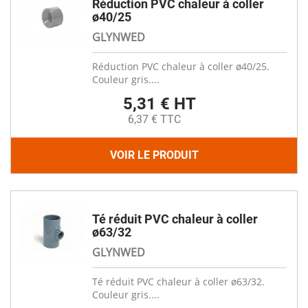
Réduction PVC chaleur à coller
ø40/25
GLYNWED
Réduction PVC chaleur à coller ø40/25.
Couleur gris....
5,31 € HT
6,37 € TTC
VOIR LE PRODUIT
Té réduit PVC chaleur à coller
ø63/32
GLYNWED
Té réduit PVC chaleur à coller ø63/32.
Couleur gris....