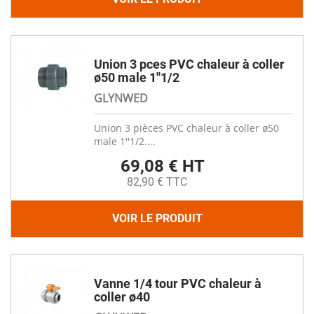
Union 3 pces PVC chaleur à coller
ø50 male 1''1/2
GLYNWED
Union 3 pièces PVC chaleur à coller ø50
male 1''1/2....
69,08 € HT
82,90 € TTC
VOIR LE PRODUIT
Vanne 1/4 tour PVC chaleur à
coller ø40