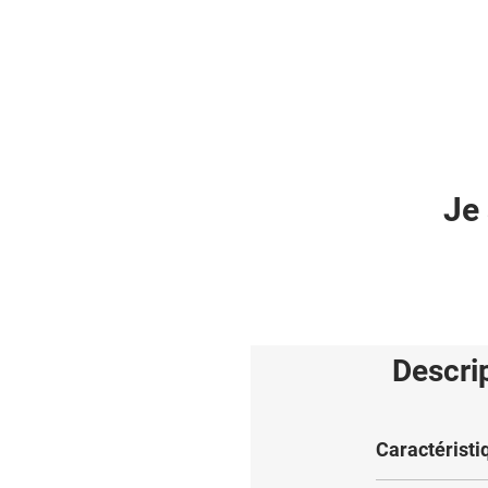
Je 
Descri
Caractéristi