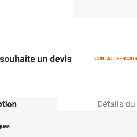
souhaite un devis
CONTACTEZ-NOU
ption
Détails du
ques