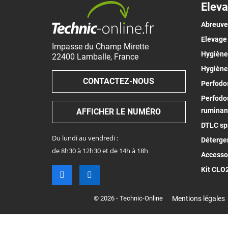
Eleva
Abreuv
Elevage
Impasse du Champ Mirette
Hygiène 
22400
Lamballe
,
France
Hygiène
CONTACTEZ-NOUS
Perfodos
Perfodos
ruminan
AFFICHER LE NUMÉRO
DTLC spr
Du lundi au vendredi :
Déterge
de 8h30 à 12h30 et de 14h à 18h
Accesso
Kit CLO
© 2026 - Technic-Online
Mentions légales