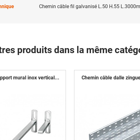
chnique
Chemin câble fil galvanisé L.50 H.55 L.3000
tres produits dans la même catégo
pport mural inox vertical...
Chemin câble dalle zingue