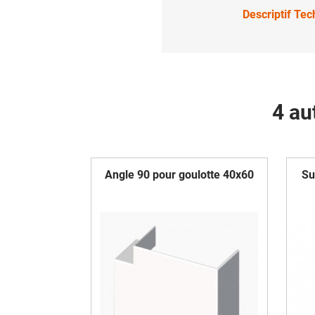
Descriptif Te
4 au
Angle 90 pour goulotte 40x60
Su