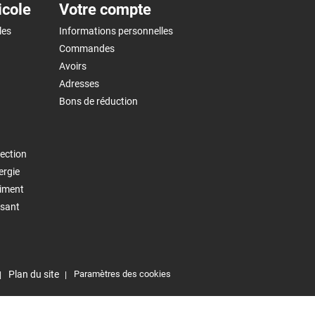
icole
Votre compte
les
Informations personnelles
Commandes
Avoirs
Adresses
Bons de réduction
ection
ergie
timent
isant
Plan du site
Paramètres des cookies