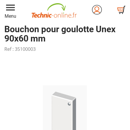
menu
Menu
Bouchon pour goulotte Unex
90x60 mm
Ref :
35100003