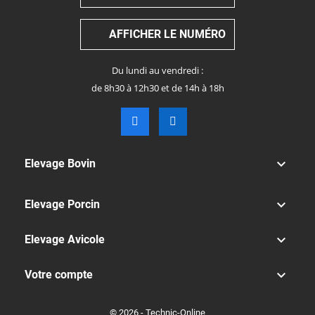
AFFICHER LE NUMÉRO
Du lundi au vendredi :
de 8h30 à 12h30 et de 14h à 18h

Elevage Bovin

Elevage Porcin

Elevage Avicole

Votre compte
© 2026 - Technic-Online