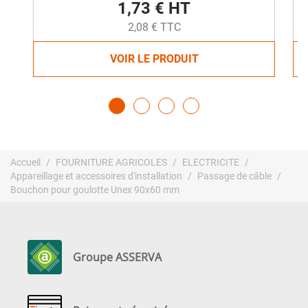
1,73 € HT
2,08 € TTC
VOIR LE PRODUIT
Accueil
FOURNITURE AGRICOLES
ELECTRICITE
Appareillage et accessoires d'installation
Passage de câble
Bouchon pour goulotte Unex 90x60 mm
Groupe ASSERVA