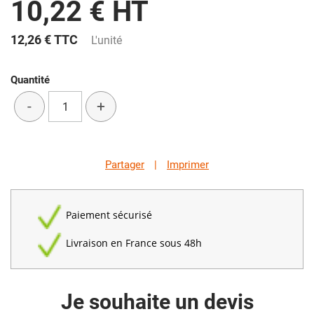
10,22 € HT
12,26 €
TTC
L'unité
Quantité
-
+
Partager
|
Imprimer
Paiement sécurisé
Livraison en France sous 48h
Je souhaite un devis