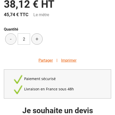
38,12 € HT
45,74 €
TTC
Le mètre
Quantité
-
+
Partager
|
Imprimer
Paiement sécurisé
Livraison en France sous 48h
Je souhaite un devis