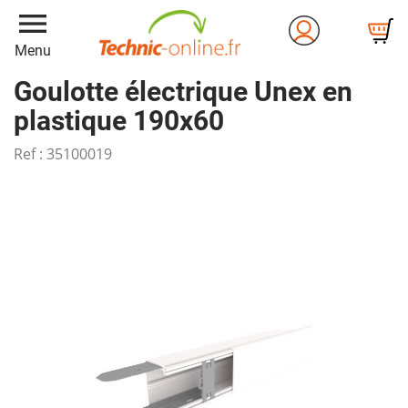
menu
Menu
Goulotte électrique Unex en
plastique 190x60
Ref :
35100019