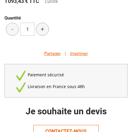
1 093,43 €
TTC
L'unité
Quantité
-
+
Partager
|
Imprimer
Paiement sécurisé
Livraison en France sous 48h
Je souhaite un devis
CONTACTEZ-NOUS