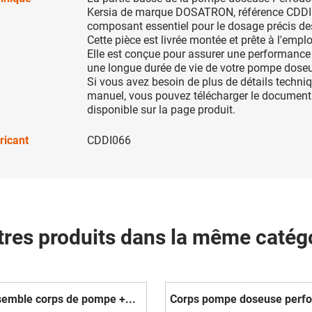
Kersia de marque DOSATRON, référence CDDI0
composant essentiel pour le dosage précis d
Cette pièce est livrée montée et prête à l'emplo
Elle est conçue pour assurer une performance
une longue durée de vie de votre pompe dose
Si vous avez besoin de plus de détails techni
manuel, vous pouvez télécharger le documen
disponible sur la page produit.
ricant
CDDI066
tres produits dans la même catégo
emble corps de pompe +...
Corps pompe doseuse perf