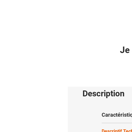
Je 
Description
Caractéristi
Descriptif Te