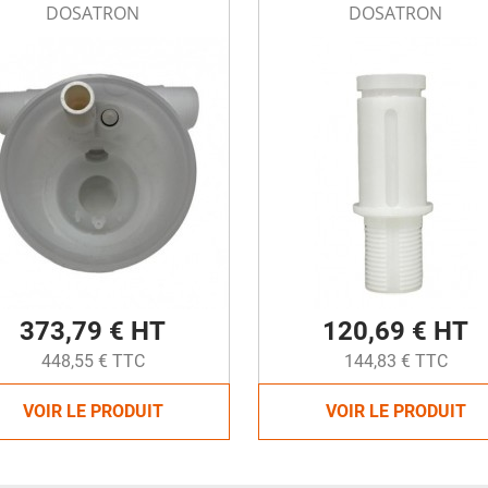
DOSATRON
DOSATRON
373,79 € HT
120,69 € HT
448,55 € TTC
144,83 € TTC
VOIR LE PRODUIT
VOIR LE PRODUIT