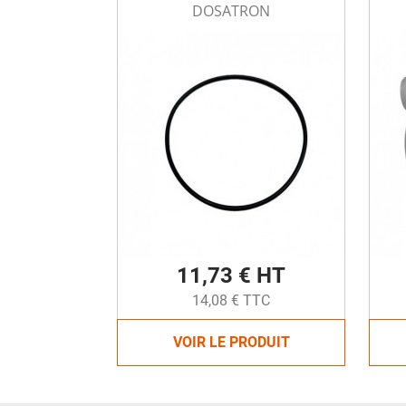
DOSATRON
11,73 € HT
14,08 € TTC
VOIR LE PRODUIT