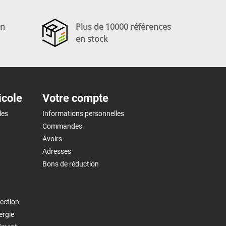
en
Plus de 10000 références
en stock
icole
Votre compte
les
Informations personnelles
Commandes
Avoirs
Adresses
Bons de réduction
ection
ergie