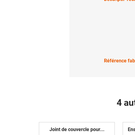
Référence fab
4 au
Joint de couvercle pour...
Ens