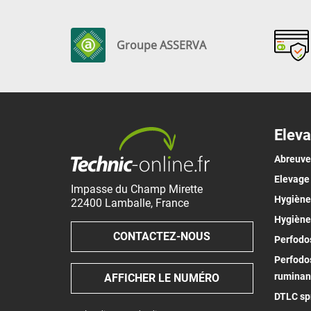
Groupe ASSERVA
Eleva
Abreuv
Elevage
Impasse du Champ Mirette
Hygiène 
22400
Lamballe
,
France
Hygiène
CONTACTEZ-NOUS
Perfodos
Perfodos
ruminan
AFFICHER LE NUMÉRO
DTLC spr