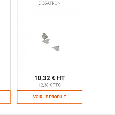
DOSATRON
10,32 € HT
12,38 € TTC
VOIR LE PRODUIT