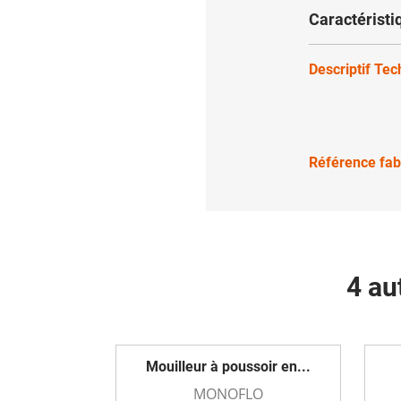
Caractéristi
Descriptif Te
Référence fab
4 au
Mouilleur à poussoir en...
MONOFLO