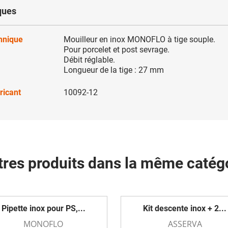
ques
chnique
Mouilleur en inox MONOFLO à tige souple.
Pour porcelet et post sevrage.
Débit réglable.
Longueur de la tige : 27 mm
ricant
10092-12
tres produits dans la même catégo
Pipette inox pour PS,...
Kit descente inox + 2...
MONOFLO
ASSERVA