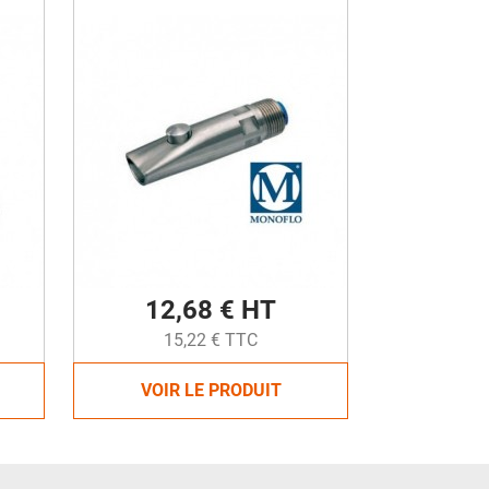
12,68 € HT
15,22 € TTC
VOIR LE PRODUIT