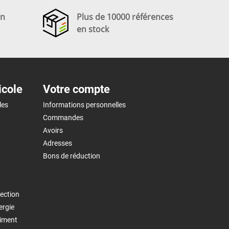
en
Plus de 10000 références
en stock
icole
Votre compte
les
Informations personnelles
Commandes
Avoirs
Adresses
Bons de réduction
ection
ergie
timent