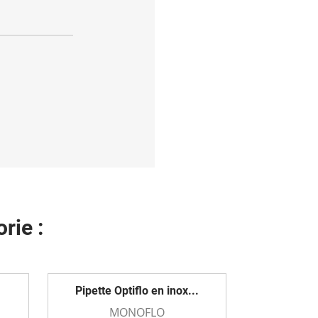
rie :
Pipette Optiflo en inox...
MONOFLO