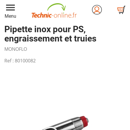
menu
Menu
Pipette inox pour PS,
engraissement et truies
MONOFLO
Ref :
80100082