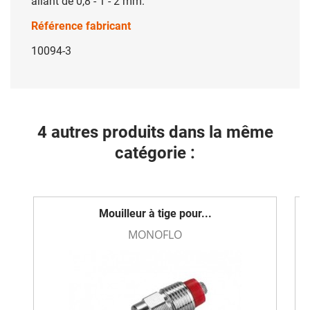
allant de 0,8 - 1 - 2 mm.
Référence fabricant
10094-3
4 autres produits dans la même
catégorie :
Mouilleur à tige pour...
MONOFLO