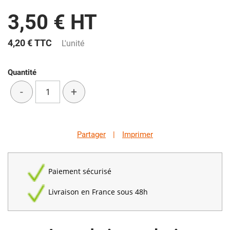
3,50 € HT
4,20 €
TTC
L'unité
Quantité
-
+
Partager
|
Imprimer
Paiement sécurisé
Livraison en France sous 48h