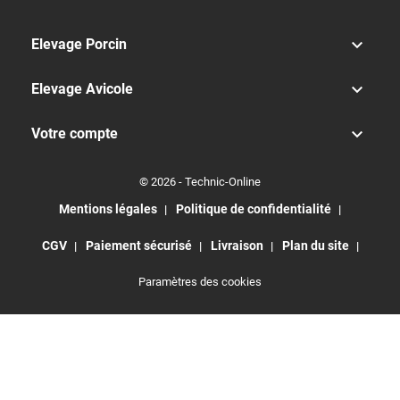

Elevage Porcin

Elevage Avicole

Votre compte
© 2026 - Technic-Online
Mentions légales
Politique de confidentialité
CGV
Paiement sécurisé
Livraison
Plan du site
Paramètres des cookies