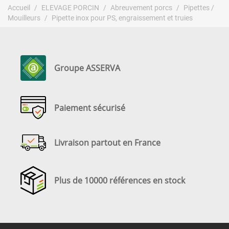
Accueil
ELEVAGE PORCIN
Abreuvement porcs
Pipettes /
Mouilleurs
Pipette inox pour PS, engraissement et truies
Groupe ASSERVA
Paiement sécurisé
Livraison partout en France
Plus de 10000 références en stock