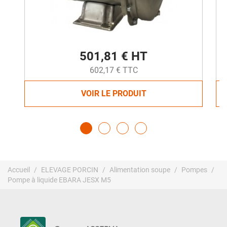
501,81 € HT
602,17 € TTC
VOIR LE PRODUIT
Accueil
ELEVAGE PORCIN
Alimentation soupe
Pompes
Pompe à liquide EBARA JESX M5