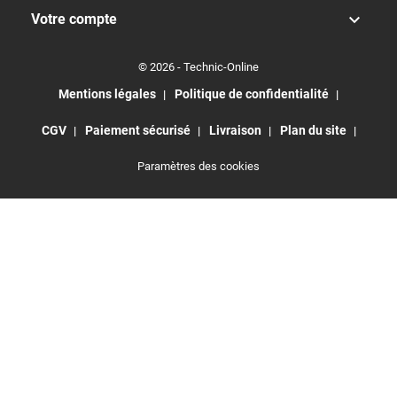

Votre compte
© 2026 - Technic-Online
Mentions légales
Politique de confidentialité
CGV
Paiement sécurisé
Livraison
Plan du site
Paramètres des cookies