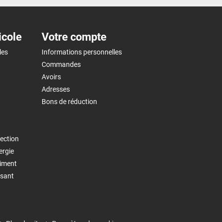
icole
Votre compte
les
Informations personnelles
Commandes
Avoirs
Adresses
Bons de réduction
ection
ergie
timent
isant