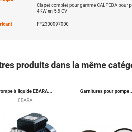
Clapet complet pour gamme CALPEDA pour 
4KW en 5,5 CV
ricant
FF2300097000
tres produits dans la même catégo
ompe à liquide EBARA...
Garnitures pour pompe..
EBARA