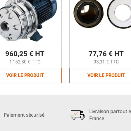
960,25 € HT
77,76 € HT
1 152,30 € TTC
93,31 € TTC
VOIR LE PRODUIT
VOIR LE PRODUIT
Livraison partout 
Paiement sécurisé
France