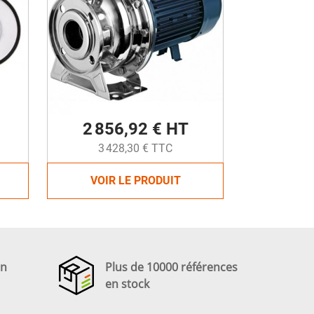
2 856,92 € HT
3 428,30 € TTC
VOIR LE PRODUIT
en
Plus de 10000 références
en stock