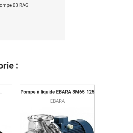
pompe 03 RAG
rie :
.
Pompe à liquide EBARA 3M65-125
EBARA