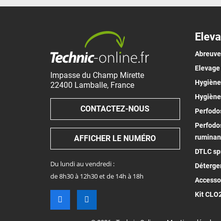
Eleva
Abreuv
Elevage
Impasse du Champ Mirette
Hygiène 
22400
Lamballe
,
France
Hygiène
CONTACTEZ-NOUS
Perfodos
Perfodos
ruminan
AFFICHER LE NUMÉRO
DTLC spr
Du lundi au vendredi :
Déterge
de 8h30 à 12h30 et de 14h à 18h
Accesso
Kit CLO