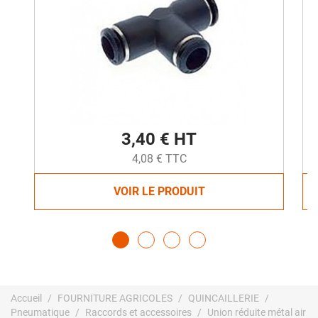
3,40 € HT
4,08 € TTC
VOIR LE PRODUIT
Accueil
FOURNITURE AGRICOLES
QUINCAILLERIE
Pneumatique
Raccords et accessoires
Union réduite métal air