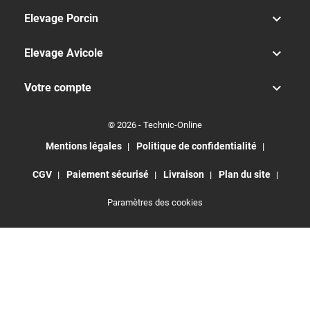

Elevage Porcin

Elevage Avicole

Votre compte
© 2026 - Technic-Online
Mentions légales
Politique de confidentialité
CGV
Paiement sécurisé
Livraison
Plan du site
Paramètres des cookies