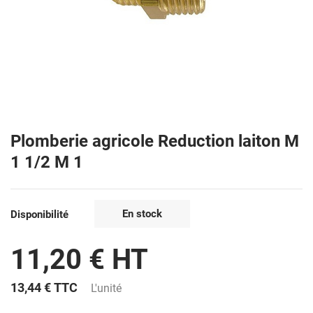
Plomberie agricole Reduction laiton M
1 1/2 M 1
En stock
Disponibilité
11,20 € HT
13,44 €
TTC
L'unité