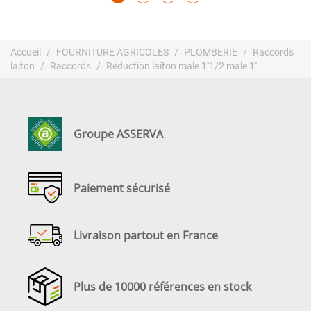
Accueil
FOURNITURE AGRICOLES
PLOMBERIE
Raccords
laiton
Raccords
Réduction laiton male 1''1/2 male 1''
Groupe ASSERVA
Paiement sécurisé
Livraison partout en France
Plus de 10000 références en stock