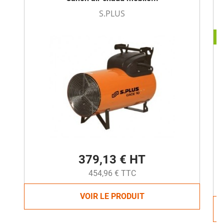
S.PLUS
-
379,13 € HT
454,96 € TTC
VOIR LE PRODUIT