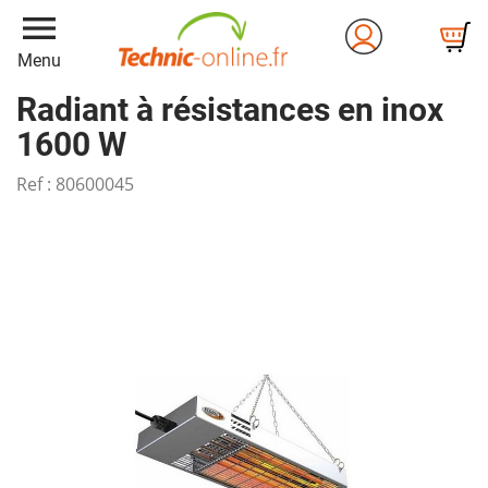
menu
Menu
Radiant à résistances en inox
1600 W
Ref :
80600045