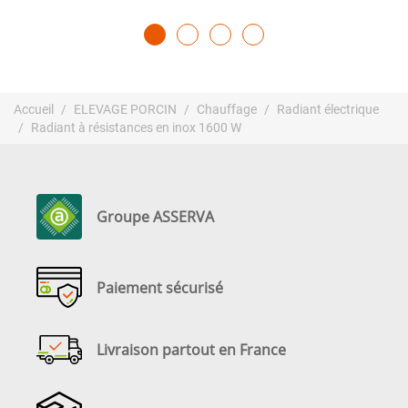
Accueil
ELEVAGE PORCIN
Chauffage
Radiant électrique
Radiant à résistances en inox 1600 W
Groupe ASSERVA
Paiement sécurisé
Livraison partout en France