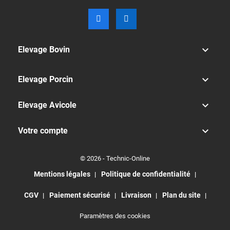

Elevage Bovin

Elevage Porcin

Elevage Avicole

Votre compte
© 2026 - Technic-Online
Mentions légales
Politique de confidentialité
CGV
Paiement sécurisé
Livraison
Plan du site
Paramètres des cookies