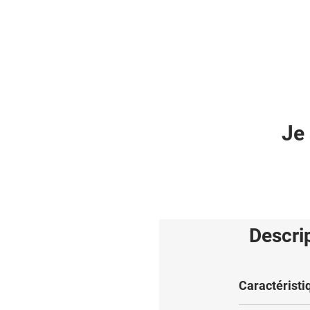
Je 
Descri
Caractéristi