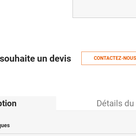
souhaite un devis
CONTACTEZ-NOU
ption
Détails du
ques