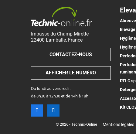
Eleva
Abreuv
Elevage
Impasse du Champ Mirette
Hygiène 
22400
Lamballe
,
France
Hygiène
CONTACTEZ-NOUS
Perfodos
Perfodos
ruminan
AFFICHER LE NUMÉRO
DTLC spr
Du lundi au vendredi :
Déterge
de 8h30 à 12h30 et de 14h à 18h
Accesso
Kit CLO
© 2026 - Technic-Online
Mentions légales