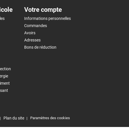
icole
Votre compte
les
Informations personnelles
Commandes
Avoirs
Adresses
Bons de réduction
ection
ergie
timent
isant
Plan du site
Paramètres des cookies