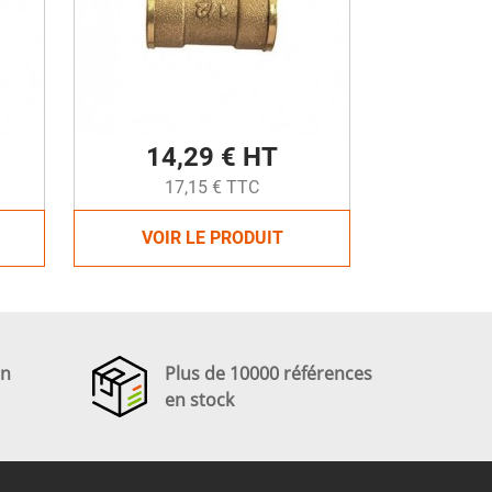
14,29 € HT
17,15 € TTC
VOIR LE PRODUIT
en
Plus de 10000 références
en stock