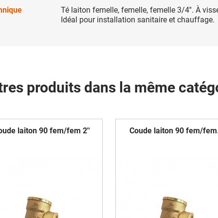
chnique
Té laiton femelle, femelle, femelle 3/4''. À visse
Idéal pour installation sanitaire et chauffage.
tres produits dans la même catégo
oude laiton 90 fem/fem 2''
Coude laiton 90 fem/fem.