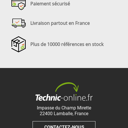
Paiement sécurisé
Livraison partout en France
Plus de 10000 références en stock
Impasse du Champ Mirette
22400
Lamballe
,
France
CONTACTEZ-NOUS