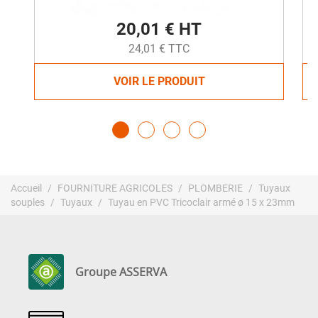
20,01 € HT
24,01 € TTC
VOIR LE PRODUIT
Accueil
FOURNITURE AGRICOLES
PLOMBERIE
Tuyaux
souples
Tuyaux
Tuyau en PVC Tricoclair armé ø 15 x 23mm
Groupe ASSERVA