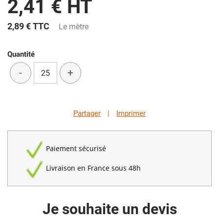
2,41 € HT
2,89 €
TTC
Le mètre
Quantité
-
+
Partager
|
Imprimer
Paiement sécurisé
Livraison en France sous 48h
Je souhaite un devis