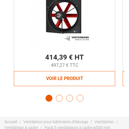
414,39 € HT
497,27 € TTC
VOIR LE PRODUIT
Accueil
Ventilation pour bâtiments d'élevage
Ventilation
Ventilateur à cadre
Pack 5 ventilateurs à cadre ø500 mm