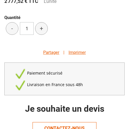
2 777,52 €
TTC
L'unité
Quantité
-
+
Partager
|
Imprimer
Paiement sécurisé
Livraison en France sous 48h
Je souhaite un devis
CONTACTEZ-NOUS