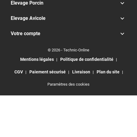

Elevage Porcin

Elevage Avicole

Votre compte
© 2026 - Technic-Online
Mentions légales
Politique de confidentialité
CGV
Paiement sécurisé
Livraison
Plan du site
Paramètres des cookies