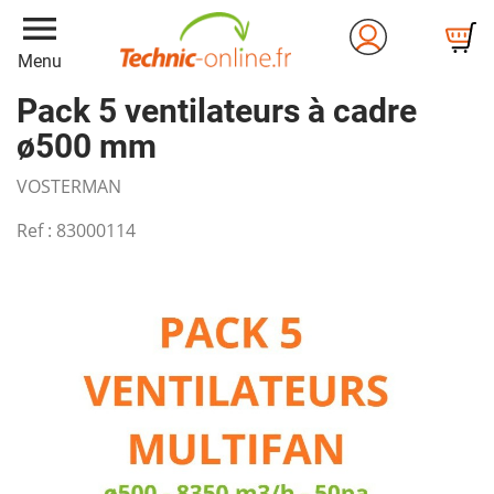
menu
Menu
Pack 5 ventilateurs à cadre
ø500 mm
VOSTERMAN
Ref :
83000114