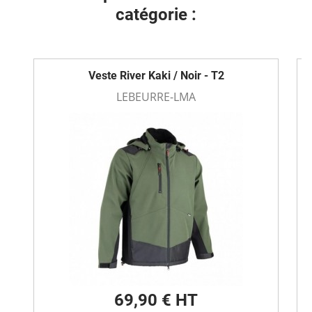
catégorie :
Veste River Kaki / Noir - T2
LEBEURRE-LMA
69,90 € HT