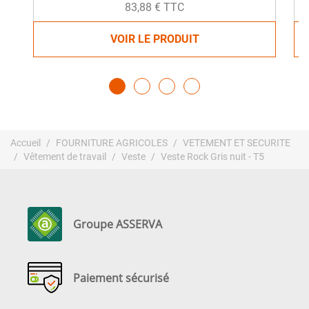
83,88 € TTC
VOIR LE PRODUIT
Accueil
FOURNITURE AGRICOLES
VETEMENT ET SECURITE
Vêtement de travail
Veste
Veste Rock Gris nuit - T5
Groupe ASSERVA
Paiement sécurisé