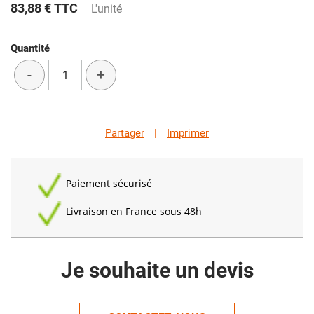
83,88 €
TTC
L'unité
Quantité
-
+
Partager
|
Imprimer
Paiement sécurisé
Livraison en France sous 48h
Je souhaite un devis