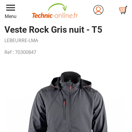
menu
Menu
Veste Rock Gris nuit - T5
LEBEURRE-LMA
Ref :
70300847