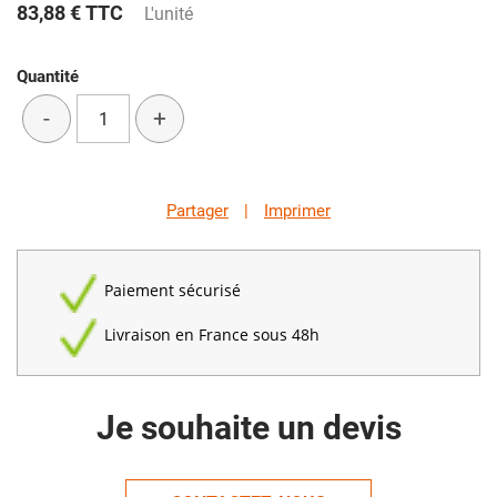
83,88 €
TTC
L'unité
Quantité
-
+
Partager
|
Imprimer
Paiement sécurisé
Livraison en France sous 48h
Je souhaite un devis