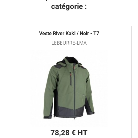
catégorie :
Veste River Kaki / Noir - T7
LEBEURRE-LMA
78,28 € HT