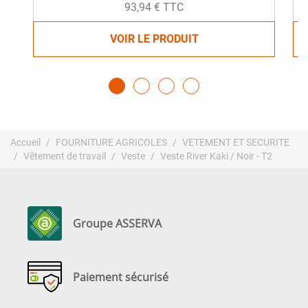
93,94 € TTC
VOIR LE PRODUIT
Accueil
FOURNITURE AGRICOLES
VETEMENT ET SECURITE
Vêtement de travail
Veste
Veste River Kaki / Noir - T2
Groupe ASSERVA
Paiement sécurisé