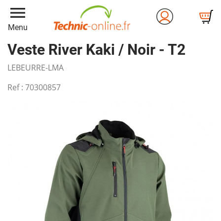
menu
Menu
Veste River Kaki / Noir - T2
LEBEURRE-LMA
Ref :
70300857