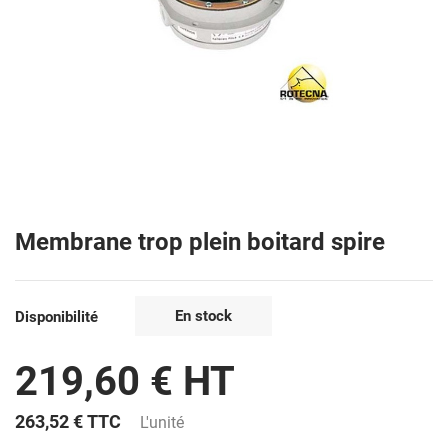
Membrane trop plein boitard spire
En stock
Disponibilité
219,60 € HT
263,52 €
TTC
L'unité