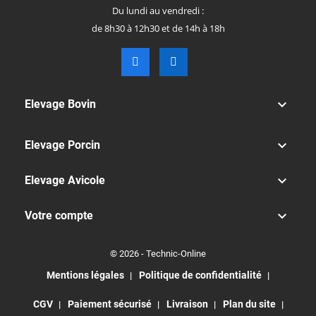
Du lundi au vendredi :
de 8h30 à 12h30 et de 14h à 18h

Elevage Bovin

Elevage Porcin

Elevage Avicole

Votre compte
© 2026 - Technic-Online
Mentions légales
Politique de confidentialité
CGV
Paiement sécurisé
Livraison
Plan du site