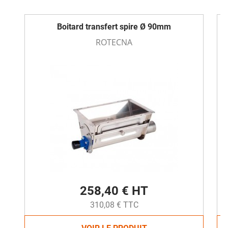
Boitard transfert spire Ø 90mm
ROTECNA
258,40 € HT
310,08 € TTC