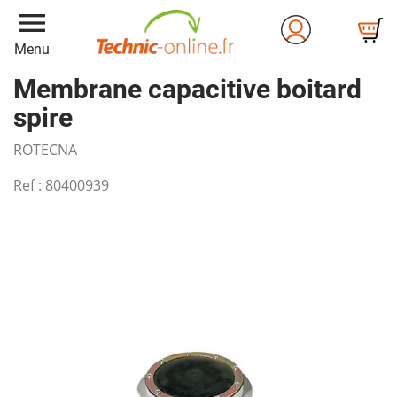
menu
Menu
Membrane capacitive boitard
spire
ROTECNA
Ref :
80400939