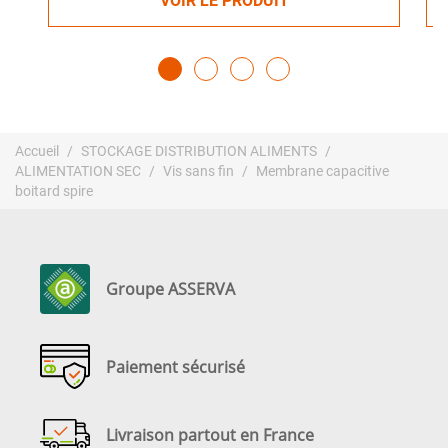
VOIR LE PRODUIT
Accueil
STOCKAGE DISTRIBUTION ALIMENTS
ALIMENTATION SEC
Vis sans fin
Membrane capacitive
boitard spire
Groupe ASSERVA
Paiement sécurisé
Livraison partout en France