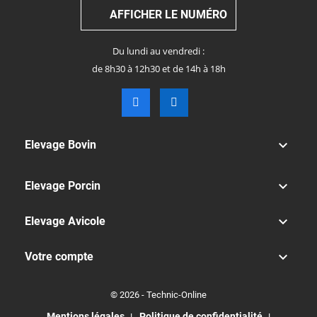
AFFICHER LE NUMÉRO
Du lundi au vendredi :
de 8h30 à 12h30 et de 14h à 18h

Elevage Bovin

Elevage Porcin

Elevage Avicole

Votre compte
© 2026 - Technic-Online
Mentions légales
Politique de confidentialité