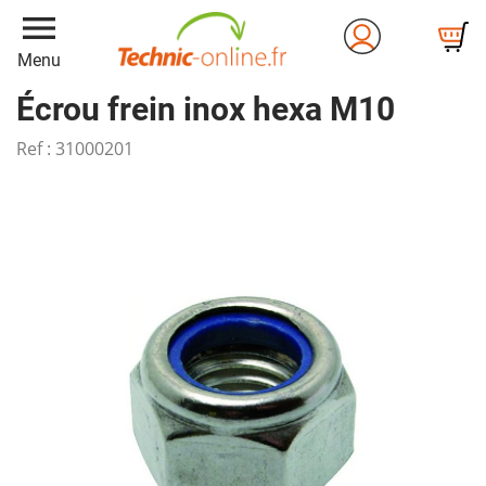
menu
Menu
Écrou frein inox hexa M10
Ref :
31000201