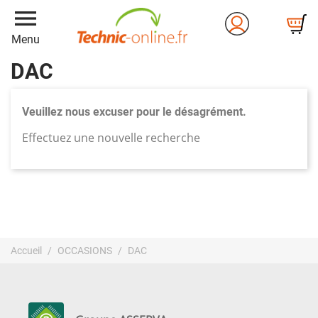
menu
Menu
DAC
Veuillez nous excuser pour le désagrément.
Effectuez une nouvelle recherche
Accueil
OCCASIONS
DAC