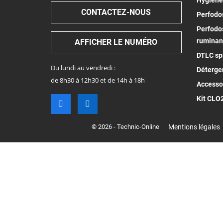
Hygiène
CONTACTEZ-NOUS
Perfodos
Perfodos
ruminan
AFFICHER LE NUMÉRO
DTLC spr
Du lundi au vendredi :
Déterge
de 8h30 à 12h30 et de 14h à 18h
Accesso
Kit CLO
© 2026 - Technic-Online
Mentions légales