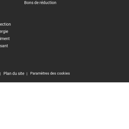
Bons de réduction
ection
ergie
timent
isant
Plan du site
Paramètres des cookies