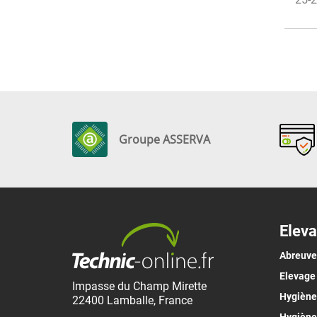
Groupe ASSERVA
Eleva
Abreuv
Elevage
Impasse du Champ Mirette
Hygiène 
22400
Lamballe
,
France