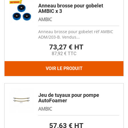
Anneau brosse pour gobelet
AMBIC x 3
AMBIC
Anneau brosse pour gobelet réf AMBIC
ADM/203-B. Vendus...
73,27 € HT
87,92 € TTC
VOIR LE PRODUIT
Jeu de tuyaux pour pompe
AutoFoamer
AMBIC
57,63 € HT