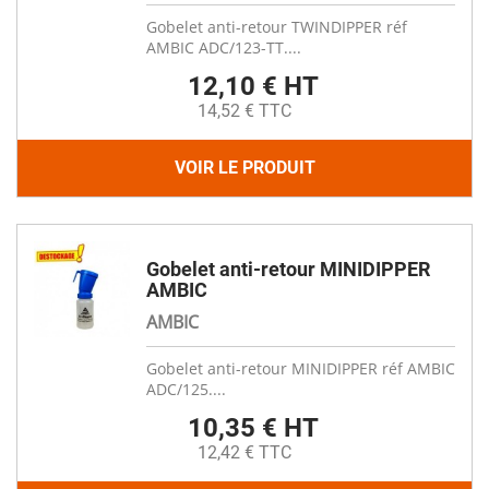
Gobelet anti-retour TWINDIPPER réf
AMBIC ADC/123-TT....
12,10 € HT
14,52 € TTC
VOIR LE PRODUIT
Gobelet anti-retour MINIDIPPER
AMBIC
AMBIC
Gobelet anti-retour MINIDIPPER réf AMBIC
ADC/125....
10,35 € HT
12,42 € TTC