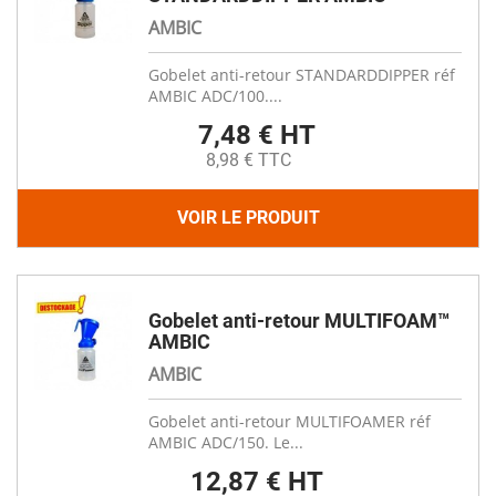
AMBIC
Gobelet anti-retour STANDARDDIPPER réf
AMBIC ADC/100....
7,48 € HT
8,98 € TTC
VOIR LE PRODUIT
Gobelet anti-retour MULTIFOAM™
AMBIC
AMBIC
Gobelet anti-retour MULTIFOAMER réf
AMBIC ADC/150. Le...
12,87 € HT