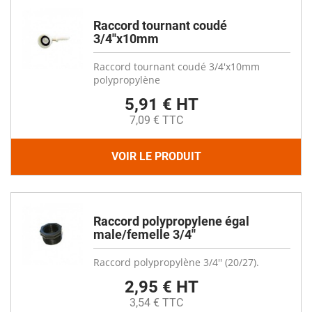
Raccord tournant coudé
3/4''x10mm
Raccord tournant coudé 3/4'x10mm
polypropylène
5,91 € HT
7,09 € TTC
VOIR LE PRODUIT
Raccord polypropylene égal
male/femelle 3/4''
Raccord polypropylène 3/4'' (20/27).
2,95 € HT
3,54 € TTC