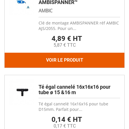
AMBISPANNER™
AMBIC
Clé de montage AMBISPANNER réf AMBIC
AJS/2055. Pour un...
4,89 € HT
5,87 € TTC
VOIR LE PRODUIT
Té égal cannelé 16x16x16 pour
tube ø 15 &16 m
Té égal cannelé 16x16x16 pour tube
D15mm. Parfait pour...
0,14 € HT
0,17 € TTC