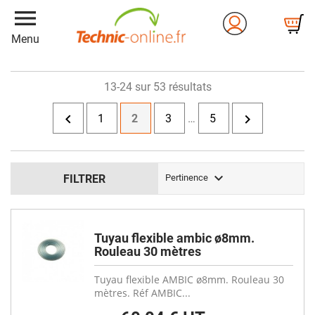
menu
Menu
13-24 sur 53 résultats


1
2
3
…
5

FILTRER
Pertinence
Tuyau flexible ambic ø8mm.
Rouleau 30 mètres
Tuyau flexible AMBIC ø8mm. Rouleau 30
mètres. Réf AMBIC...