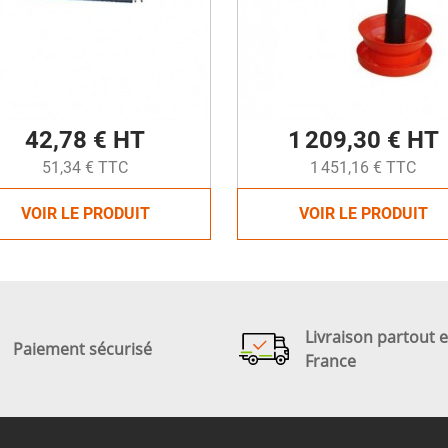
42,78 € HT
1 209,30 € HT
51,34 € TTC
1 451,16 € TTC
VOIR LE PRODUIT
VOIR LE PRODUIT
Livraison partout 
Paiement sécurisé
France