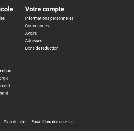
icole
Votre compte
les
Informations personnelles
Commandes
Avoirs
Adresses
Bons de réduction
ection
ergie
timent
isant
Plan du site
Paramètres des cookies