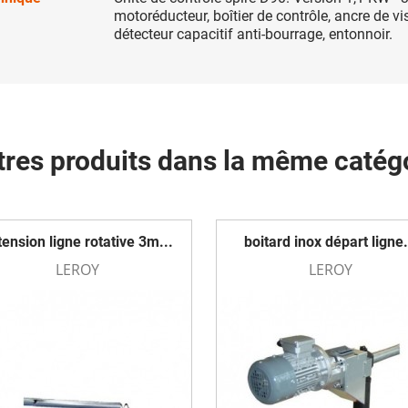
motoréducteur, boîtier de contrôle, ancre de vi
détecteur capacitif anti-bourrage, entonnoir.
tres produits dans la même catégo
tension ligne rotative 3m...
boitard inox départ ligne.
LEROY
LEROY