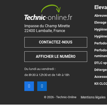
Eleva
Abreuv
Elevage
Impasse du Champ Mirette
Hygiène 
22400
Lamballe
,
France
Hygiène
CONTACTEZ-NOUS
Perfodos
Perfodos
ruminan
AFFICHER LE NUMÉRO
DTLC spr
Du lundi au vendredi :
Déterge
de 8h30 à 12h30 et de 14h à 18h
Accesso
Kit CLO
© 2026 - Technic-Online
Mentions légales