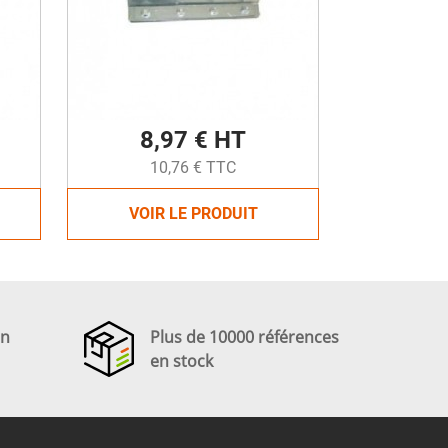
8,97 € HT
10,76 € TTC
VOIR LE PRODUIT
en
Plus de 10000 références
en stock