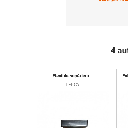
4 au
Flexible supérieur...
Ex
LEROY