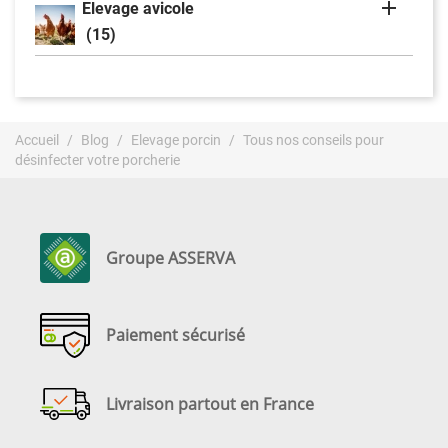

Elevage avicole
(15)
Accueil
Blog
Elevage porcin
Tous nos conseils pour
désinfecter votre porcherie
Groupe ASSERVA
Paiement sécurisé
Livraison partout en France