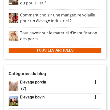
du poulailler ?
Comment choisir une mangeoire volaille
pour un élevage industriel ?
Tout savoir sur le matériel d’identification
des porcs
TOUS LES ARTICLES
Catégories du blog

Elevage porcin
(7)

Elevage bovin