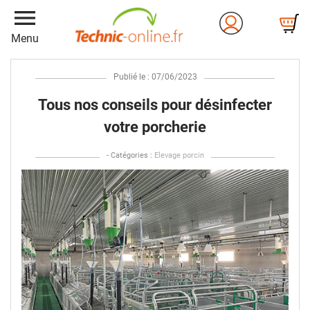
menu
Menu
Publié le : 07/06/2023
Tous nos conseils pour désinfecter
votre porcherie
- Catégories :
Elevage porcin